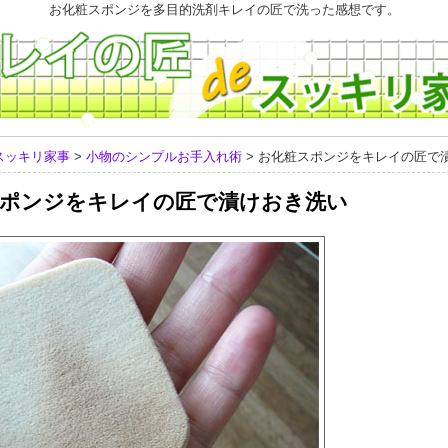
お化粧スポンジを多目的洗剤キレイの匠で洗った感想です。
スッキリ家事
>
小物のシンプルお手入れ術
> お化粧スポンジをキレイの匠で
ポンジをキレイの匠で漬けおき洗い