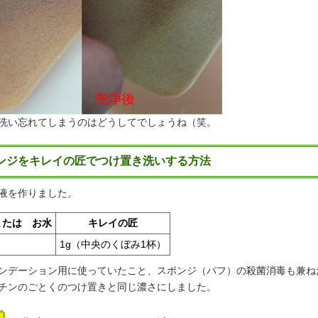
洗い忘れてしまうのはどうしてでしょうね（笑。
ンジをキレイの匠でつけ置き洗いする方法
液を作りました。
または お水
キレイの匠
1g（中央のくぼみ1杯）
ンデーション用に使っていたこと、スポンジ（パフ）の殺菌消毒も兼ね
チンのごとくのつけ置きと同じ濃さにしました。