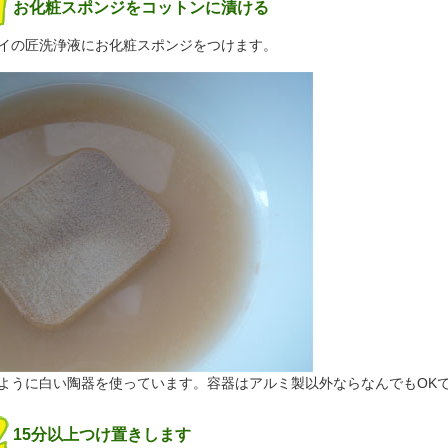
お化粧スポンジをコットンに漬ける
イの匠洗浄液にお化粧スポンジをつけます。
ように白い陶器を使っています。容器はアルミ製以外ならなんでもOK
15分以上つけ置きします