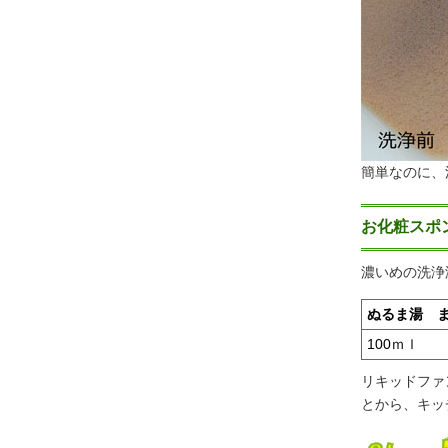
簡単なのに、
お化粧スポ
濃いめの洗浄
ぬるま湯 
100ｍｌ
リキッドファ
とから、キッ