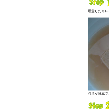
用意したキレ
汚れが目立つ