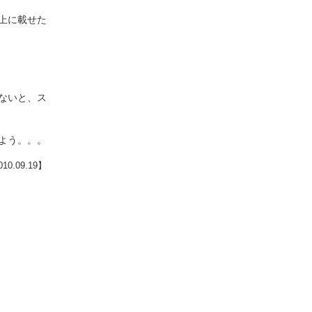
上に載せた
ないと、ス
よう。。。
0.09.19】