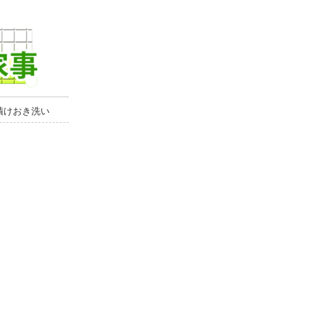
漬けおき洗い