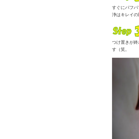
すぐにパフパ
浄はキレイの
つけ置きが終
す（笑。