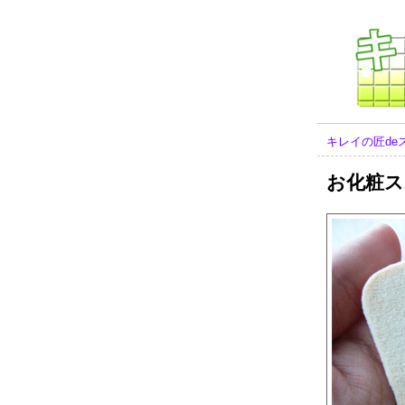
キレイの匠de
お化粧ス