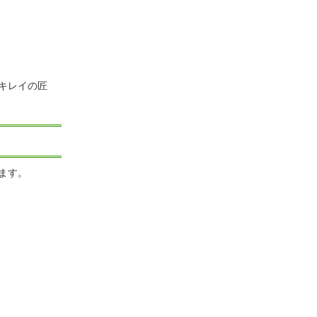
キレイの匠
ます。