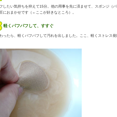
フしたい気持ちを抑えて15分。他の用事を先に済ませて、スポンジ（
匠におまかせです（←ここが好きなところ）。
軽くパフパフして、すすぐ
わったら、軽くパフパフして汚れを出しました。ここ、軽くストレス発